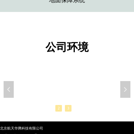
公司环境
넳
넲
1
2
3
4
北京航天华腾科技有限公司